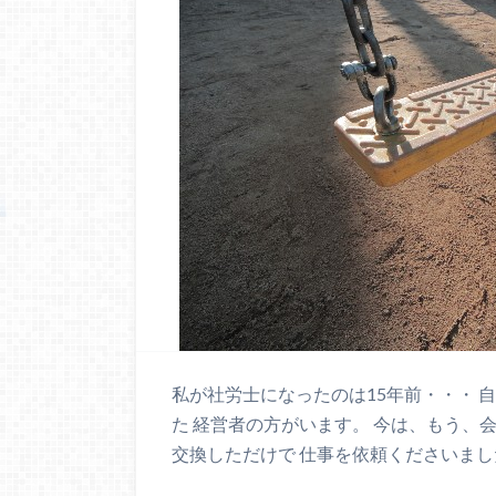
私が社労士になったのは15年前・・・ 
た 経営者の方がいます。 今は、もう、
交換しただけで 仕事を依頼くださいまし