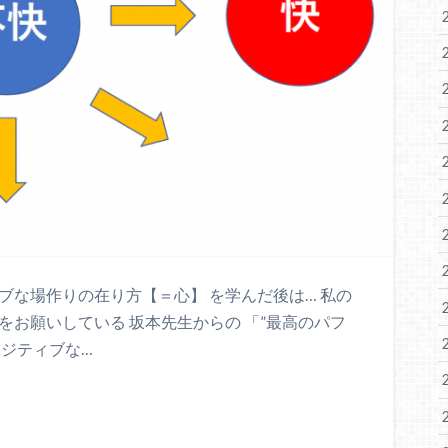
ブな場作りの在り方【＝心】 を学んだ後は… 私の
をお願いしている 坂本先生からの 「”最高のパフ
ポジティブな…