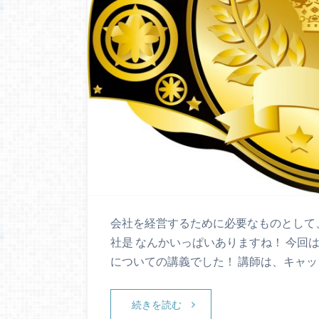
会社を経営するために必要なものとして、 
社是 なんかいっぱいありますね！ 今回
についての講義でした！ 講師は、キャッ
続きを読む