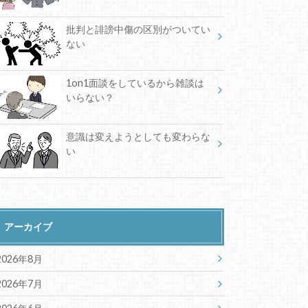
批判と誹謗中傷の区別がついてい
ない
1on1面談をしているから雑談は
いらない？
意識は変えようとしても変わらな
い
アーカイブ
2026年8月
2026年7月