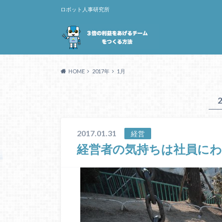
ロボット人事研究所
HOME
2017年
1月
2017.01.31
経営
経営者の気持ちは社員に