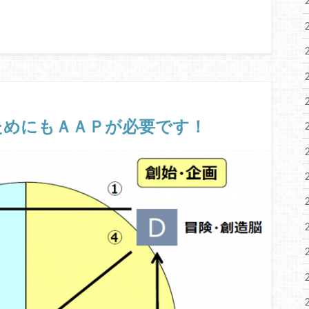
ためにもＡＡＰが必要です！