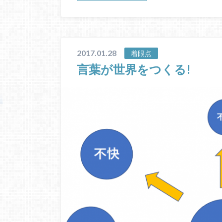
2017.01.28
着眼点
言葉が世界をつくる!