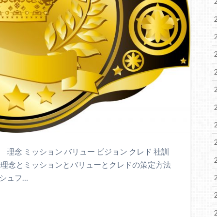
理念 ミッション バリュー ビジョン クレド 社訓
は理念とミッションとバリューとクレドの策定方法
シュフ…