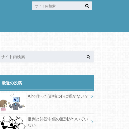
最近の投稿
AIで作った資料は心に響かない？
批判と誹謗中傷の区別がついてい
ない