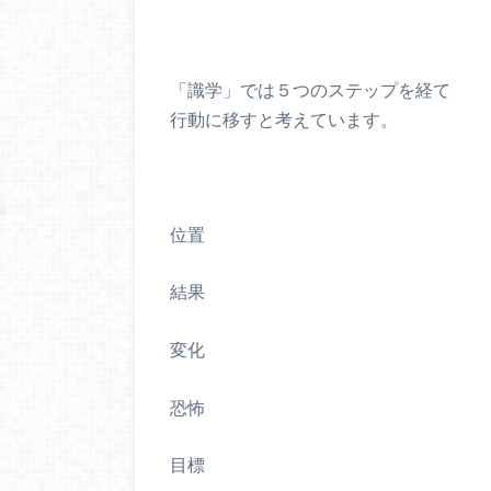
「識学」では５つのステップを経て
行動に移すと考えています。
位置
結果
変化
恐怖
目標