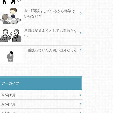
1on1面談をしているから雑談は
いらない？
意識は変えようとしても変わらな
い
一番嫌っていた人間が自分だった
アーカイブ
2026年8月
2026年7月