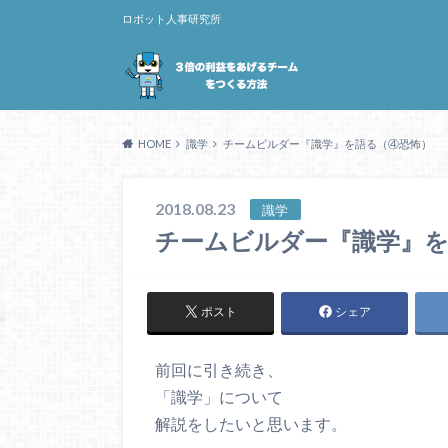
ロボット人事研究所
HOME
識学
チームビルダー『識学』を語る（④恐怖）
2018.08.23
識学
チームビルダー『識学』を
ポスト
シェア
前回に引き続き、
「識学」について
解説をしたいと思います。