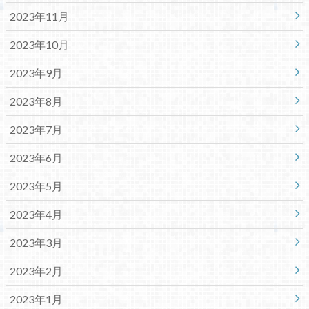
2023年11月
2023年10月
2023年9月
2023年8月
2023年7月
2023年6月
2023年5月
2023年4月
2023年3月
2023年2月
2023年1月