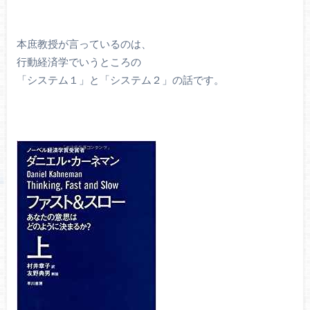
本庶教授が言っているのは、
行動経済学でいうところの
「システム１」と「システム２」の話です。