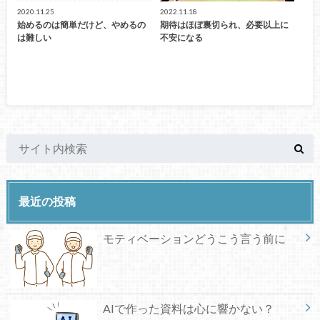
2020.11.25
2022.11.18
始めるのは簡単だけど、やめるの
期待はほぼ裏切られ、必要以上に
は難しい
不安になる
最近の投稿
モティベーションどうこう言う前に
AIで作った資料は心に響かない？