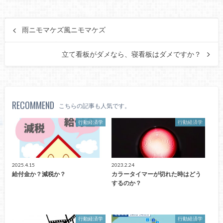
雨ニモマケズ風ニモマケズ
立て看板がダメなら、寝看板はダメですか？
RECOMMEND
こちらの記事も人気です。
行動経済学
行動経済学
2025.4.15
2023.2.24
給付金か？減税か？
カラータイマーが切れた時はどう
するのか？
行動経済学
行動経済学