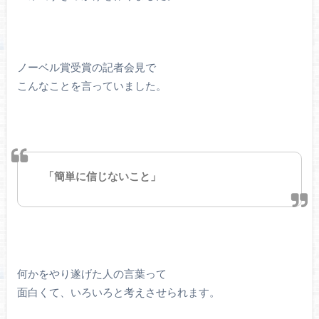
ノーベル賞受賞の記者会見で
こんなことを言っていました。
「簡単に信じないこと」
何かをやり遂げた人の言葉って
面白くて、いろいろと考えさせられます。