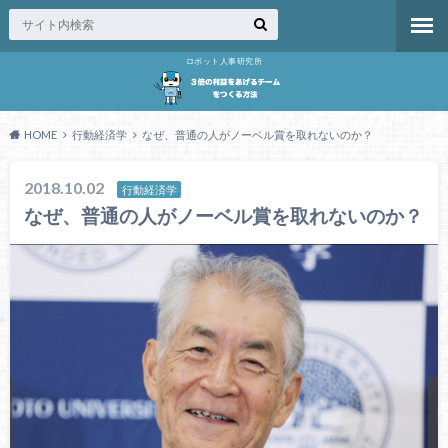
ロボット人事研究所
HOME
行動経済学
なぜ、普通の人がノーベル賞を取れないのか？
2018.10.02
行動経済学
なぜ、普通の人がノーベル賞を取れないのか？