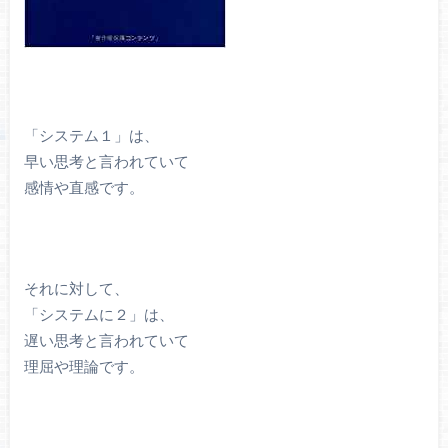
「システム１」は、
早い思考と言われていて
感情や直感です。
それに対して、
「システムに２」は、
遅い思考と言われていて
理屈や理論です。