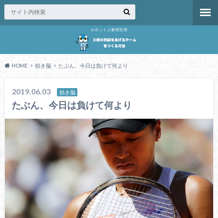
ロボット人事研究所
HOME
効き脳
たぶん、今日は負けて何より
2019.06.03
効き脳
たぶん、今日は負けて何より