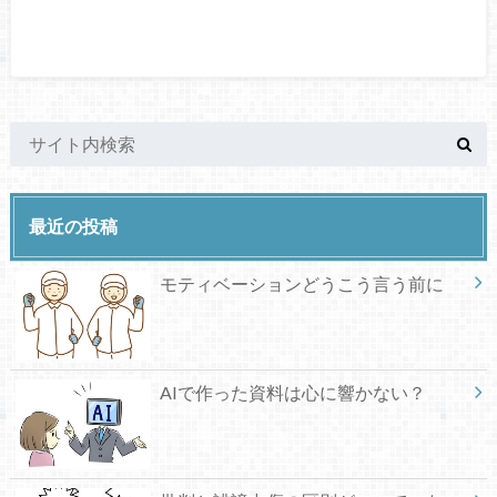
最近の投稿
モティベーションどうこう言う前に
AIで作った資料は心に響かない？