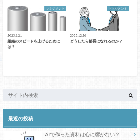
マネジメント
マネジメント
2023.1.21
2025.12.26
組織のスピードを上げるために
どうしたら部長になれるのか？
は？
最近の投稿
AIで作った資料は心に響かない？