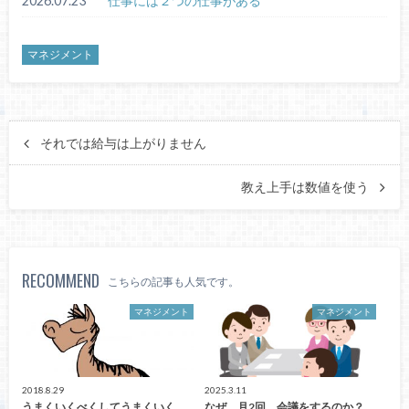
2026.07.23
仕事には２つの仕事がある
マネジメント
それでは給与は上がりません
教え上手は数値を使う
RECOMMEND
こちらの記事も人気です。
マネジメント
マネジメント
2018.8.29
2025.3.11
うまくいくべくしてうまくいく
なぜ、月2回、会議をするのか？