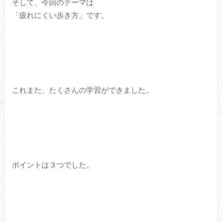
そして、今回のテーマは
「疲れにくい歩き方」です。
これまた、たくさんの学習ができました。
ポイントは３つでした。