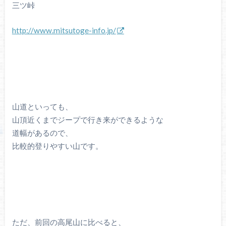
三ツ峠
http://www.mitsutoge-info.jp/
山道といっても、
山頂近くまでジープで行き来ができるような
道幅があるので、
比較的登りやすい山です。
ただ、前回の高尾山に比べると、