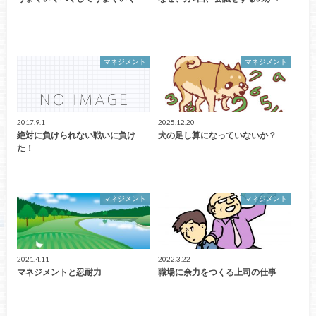
マネジメント
マネジメント
2017.9.1
2025.12.20
絶対に負けられない戦いに負け
犬の足し算になっていないか？
た！
マネジメント
マネジメント
2021.4.11
2022.3.22
マネジメントと忍耐力
職場に余力をつくる上司の仕事