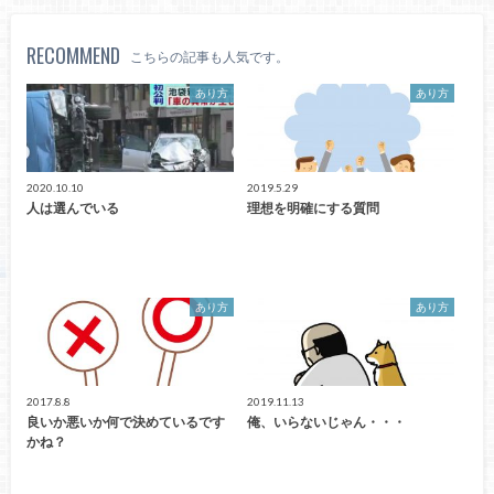
RECOMMEND
こちらの記事も人気です。
あり方
あり方
2020.10.10
2019.5.29
人は選んでいる
理想を明確にする質問
あり方
あり方
2017.8.8
2019.11.13
良いか悪いか何で決めているです
俺、いらないじゃん・・・
かね？