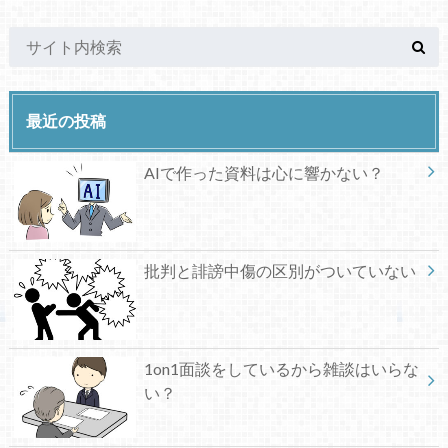
最近の投稿
AIで作った資料は心に響かない？
批判と誹謗中傷の区別がついていない
1on1面談をしているから雑談はいらな
い？