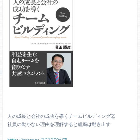
人の成長と会社の成功を導くチームビルディング②
社員の動かない理由を理解すると組織は動き出す
https://amzn.to/3C2RF8p