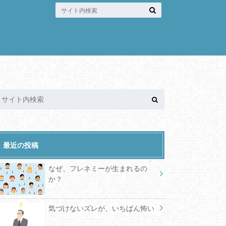
最近の投稿
なぜ、フレネミーが生まれるの
か？
気づけないズレが、いちばん怖い