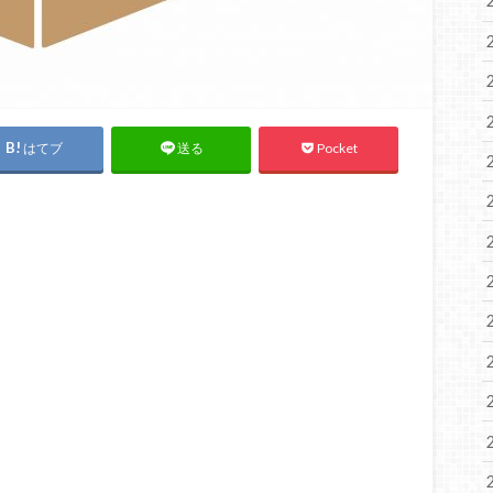
はてブ
Pocket
送る