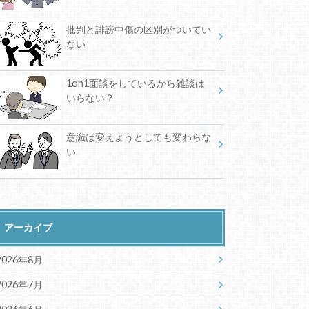
批判と誹謗中傷の区別がついてい
ない
1on1面談をしているから雑談は
いらない？
意識は変えようとしても変わらな
い
アーカイブ
2026年8月
2026年7月