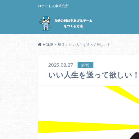
ロボット人事研究所
HOME
経営
いい人生を送って欲しい！
2025.08.27
経営
いい人生を送って欲しい