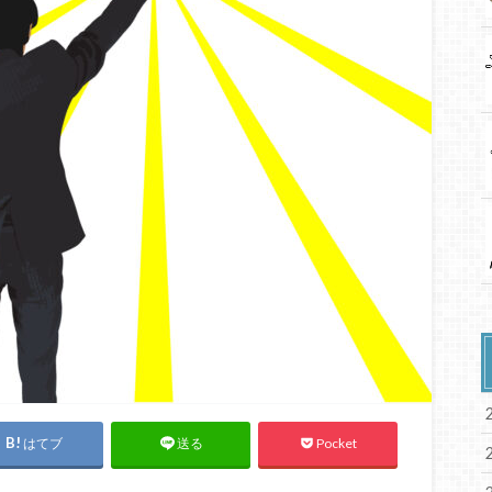
はてブ
Pocket
送る