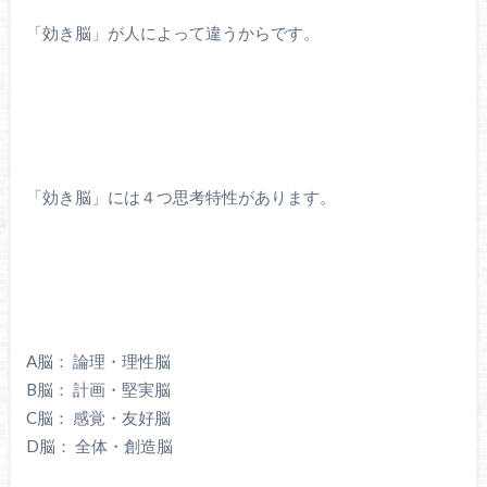
「効き脳」が人によって違うからです。
「効き脳」には４つ思考特性があります。
A脳： 論理・理性脳
B脳： 計画・堅実脳
C脳： 感覚・友好脳
D脳： 全体・創造脳