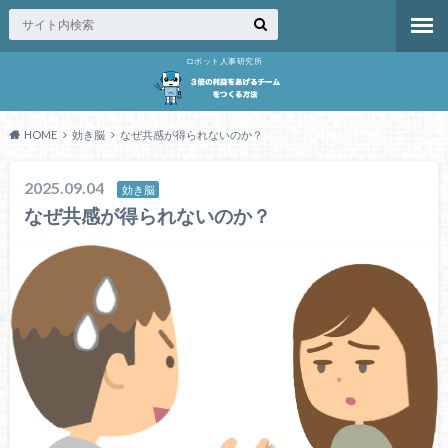
ロボット人事研究所
HOME
効き脳
なぜ共感が得られないのか？
2025.09.04
効き脳
なぜ共感が得られないのか？