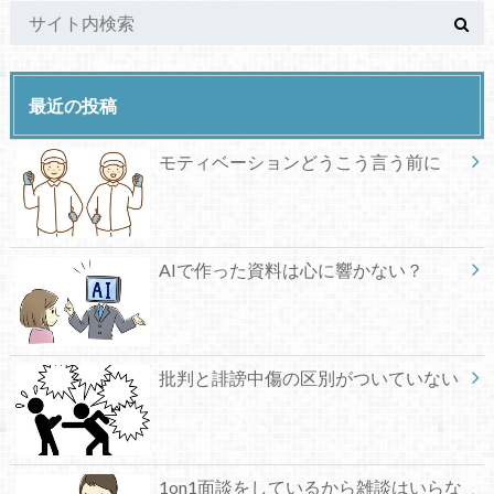
最近の投稿
モティベーションどうこう言う前に
AIで作った資料は心に響かない？
批判と誹謗中傷の区別がついていない
1on1面談をしているから雑談はいらな