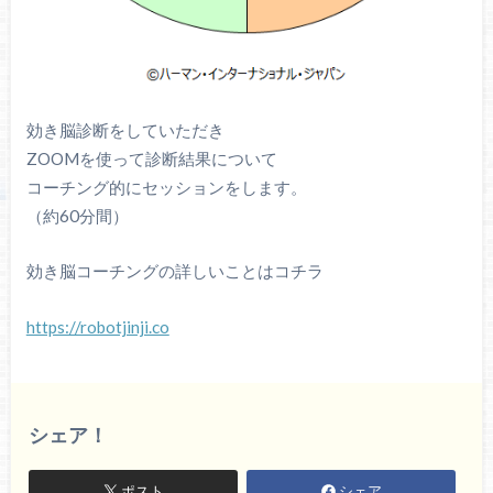
効き脳診断をしていただき
ZOOMを使って診断結果について
コーチング的にセッションをします。
（約60分間）
効き脳コーチングの詳しいことはコチラ
https://robotjinji.co
シェア！
ポスト
シェア