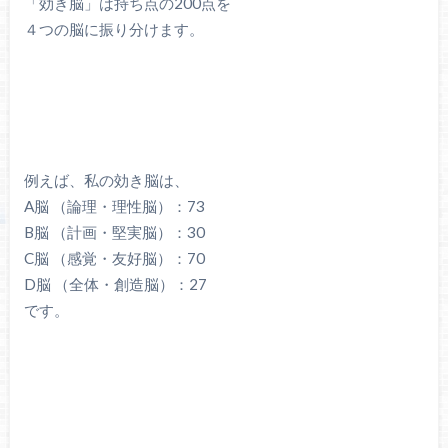
「効き脳」は持ち点の200点を
４つの脳に振り分けます。
例えば、私の効き脳は、
A脳 （論理・理性脳）：73
B脳 （計画・堅実脳）：30
C脳 （感覚・友好脳）：70
D脳 （全体・創造脳）：27
です。