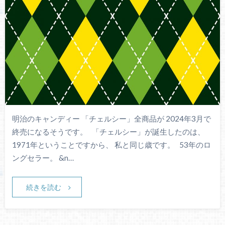
明治のキャンディー 「チェルシー」全商品が 2024年3月で
終売になるそうです。 「チェルシー」が誕生したのは、
1971年ということですから、 私と同じ歳です。 53年のロ
ングセラー。 &n…
続きを読む