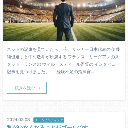
ネットの記事を見ていたら、 今、サッカー日本代表の 伊藤
純也選手と中村敬斗が所属する フランス・リーグアンのス
タッド・ランスの ウィル・スティール監督の インタビュー
記事を見つけました。 「経験不足の指揮官…
続きを読む
2024.03.08
チームビルディング
私がいなくなることがゴールです