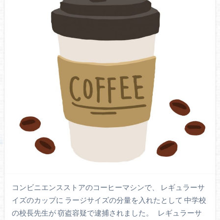
コンビニエンスストアのコーヒーマシンで、 レギュラーサ
イズのカップに ラージサイズの分量を入れたとして 中学校
の校長先生が 窃盗容疑で逮捕されました。 レギュラーサ