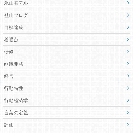
氷山モデル
登山ブログ
目標達成
着眼点
研修
組織開発
経営
行動特性
行動経済学
言葉の定義
評価