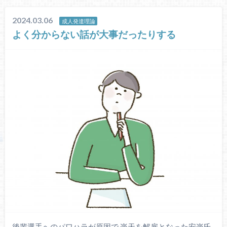
2024.03.06
成人発達理論
よく分からない話が大事だったりする
後輩選手へのパワハラが原因で 楽天を解雇となった安楽氏