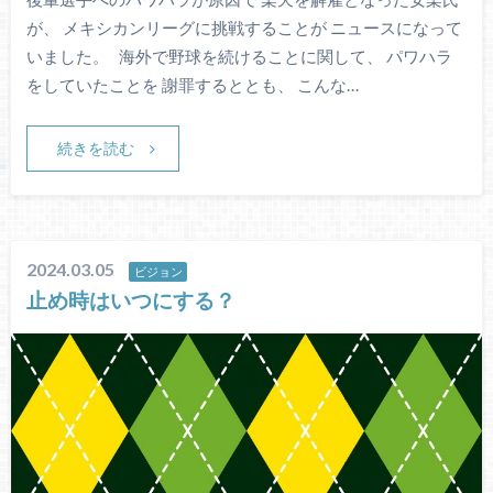
が、 メキシカンリーグに挑戦することが ニュースになって
いました。 海外で野球を続けることに関して、 パワハラ
をしていたことを 謝罪するととも、 こんな…
続きを読む
2024.03.05
ビジョン
止め時はいつにする？