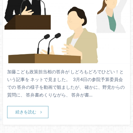
加藤こども政策担当相の答弁が しどろもどろでひどい！と
いう記事を ネットで見ました。 3月4日の参院予算委員会
での 答弁の様子を動画で観ましたが、 確かに、野党からの
質問に、 答弁書めくりながら、 答弁が書…
続きを読む