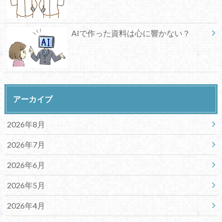
AIで作った資料は心に響かない？
アーカイブ
2026年8月
2026年7月
2026年6月
2026年5月
2026年4月