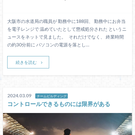
大阪市の水道局の職員が 勤務中に188回、 勤務中にお弁当
を電子レンジで 温めていたとして懲戒処分された というニ
ュースをネットで見ました。 それだけでなく、 終業時間
の約30分前に パソコンの電源を落とし…
続きを読む
2024.03.09
チームビルディング
コントロールできるものには限界がある