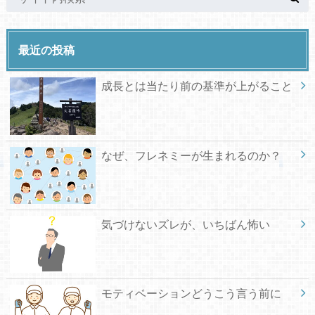
最近の投稿
成長とは当たり前の基準が上がること
なぜ、フレネミーが生まれるのか？
気づけないズレが、いちばん怖い
モティベーションどうこう言う前に