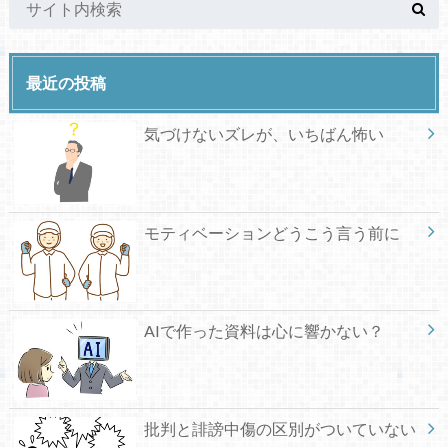
最近の投稿
気づけないズレが、いちばん怖い
モティベーションどうこう言う前に
AIで作った資料は心に響かない？
批判と誹謗中傷の区別がついていない