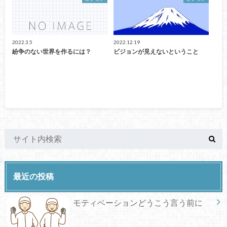
2022.3.5
2022.12.19
紛争のない世界を作るには？
ビジョンが見えないということ
最近の投稿
モティベーションどうこう言う前に