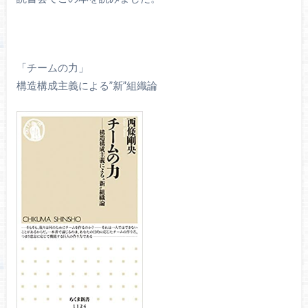
「チームの力」
構造構成主義による”新”組織論