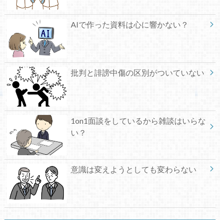
AIで作った資料は心に響かない？
批判と誹謗中傷の区別がついていない
1on1面談をしているから雑談はいらな
い？
意識は変えようとしても変わらない