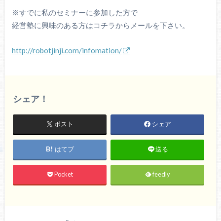
※すでに私のセミナーに参加した方で
経営塾に興味のある方はコチラからメールを下さい。
http://robotjinji.com/infomation/
シェア！
ポスト
シェア
はてブ
送る
Pocket
feedly