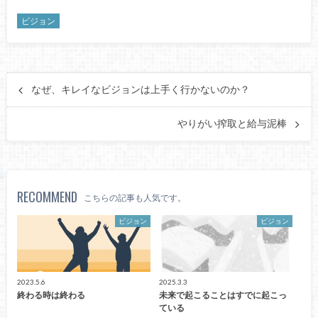
ビジョン
なぜ、キレイなビジョンは上手く行かないのか？
やりがい搾取と給与泥棒
RECOMMEND
こちらの記事も人気です。
ビジョン
ビジョン
2023.5.6
2025.3.3
終わる時は終わる
未来で起こることはすでに起こっ
ている